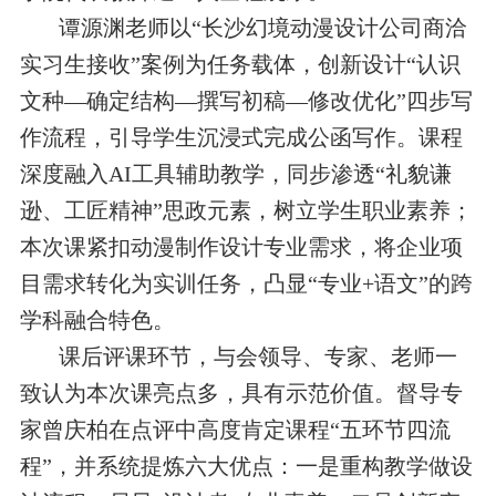
谭源渊老师以“长沙幻境动漫设计公司商洽
实习生接收”案例为任务载体，创新设计“认识
文种—确定结构—撰写初稿—修改优化”四步写
作流程，引导学生沉浸式完成公函写作。课程
深度融入AI工具辅助教学，同步渗透“礼貌谦
逊、工匠精神”思政元素，树立学生职业素养；
本次课紧扣动漫制作设计专业需求，将企业项
目需求转化为实训任务，凸显“专业+语文”的跨
学科融合特色。
课后评课环节，与会领导、专家、老师一
致认为本次课亮点多，具有示范价值。督导专
家曾庆柏在点评中高度肯定课程“五环节四流
程”，并系统提炼六大优点：一是重构教学做设