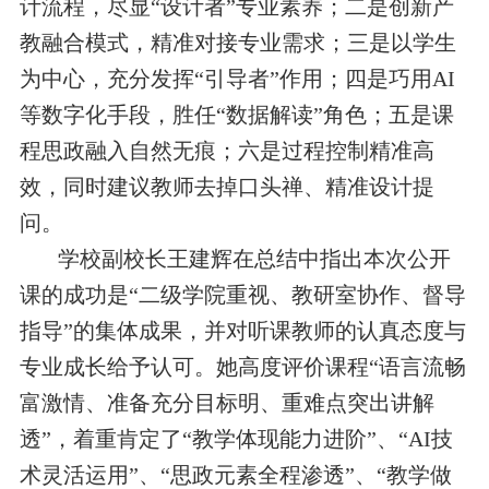
计流程，尽显“设计者”专业素养；二是创新产
教融合模式，精准对接专业需求；三是以学生
为中心，充分发挥“引导者”作用；四是巧用AI
等数字化手段，胜任“数据解读”角色；五是课
程思政融入自然无痕；六是过程控制精准高
效，同时建议教师去掉口头禅、精准设计提
问。
学校副校长王建辉在总结中指出本次公开
课的成功是“二级学院重视、教研室协作、督导
指导”的集体成果，并对听课教师的认真态度与
专业成长给予认可。她高度评价课程“语言流畅
富激情、准备充分目标明、重难点突出讲解
透”，着重肯定了“教学体现能力进阶”、“AI技
术灵活运用”、“思政元素全程渗透”、“教学做